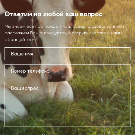
Ответим на любой ваш вопрос
Мы знаем все про каждый наш товар, с удовольствием
расскажем Вам о продуктах и сотрудничестве с нами,
обращайтесь!