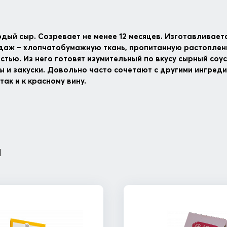
дый сыр. Созревает не менее 12 месяцев. Изготавливает
даж – хлопчатобумажную ткань, пропитанную растоплен
стью. Из него готовят изумительный по вкусу сырный соу
и закуски. Довольно часто сочетают с другими ингреди
ак и к красному вину.
я