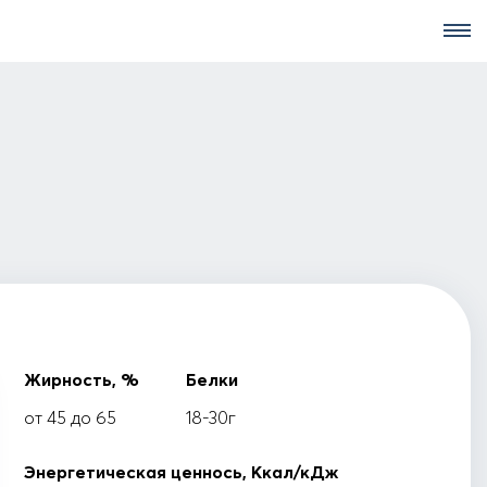
Жирность, %
Белки
от 45 до 65
18-30г
Энергетическая ценнось, Ккал/кДж