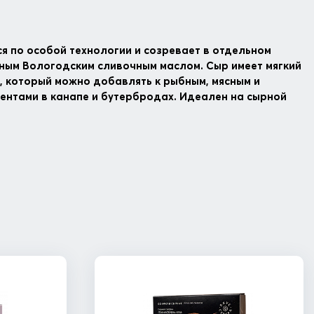
ся по особой технологии и созревает в отдельном
ным Вологодским сливочным маслом. Сыр имеет мягкий
с, который можно добавлять к рыбным, мясным и
ентами в канапе и бутербродах. Идеален на сырной