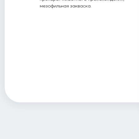
мезофильная закваска.