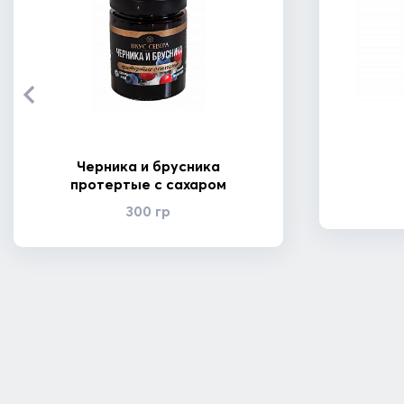
Черника и брусника
протертые с сахаром
300 гр