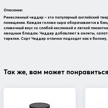
Описание:
Ремесленный чеддер – это популярный английский твер
помещении. Каждая голова сыра оборачивается в бан
сливочный вкус со слабой кислинкой и легкой пикантно
овощным блюдам. Чеддер добавляют в омлеты, салаты 
тарелке. Сорт Чеддер отлично подходит как к белому, т
Так же, вам может понравитьс